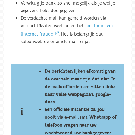
Verwittig je bank zo snel mogelijk als je wel je
gegevens hebt doorgegeven.
De verdachte mail kan gemeld worden via
verdacht@safeonweb.be en het
meldpunt voor
(internet)fraude
. Het is belangrijk dat
safeonweb de originele mail krijgt.
De berichten
lijken afkomstig van
maar zijn dat niet. In
de overheid
de mails of berichten zitten links
naar valse webpagina’s, google-
docs …
Een officiële instantie zal jou
nooit via e-mail, sms, Whatsapp of
telefoon vragen naar uw
wachtwoord, uw bankgegevens