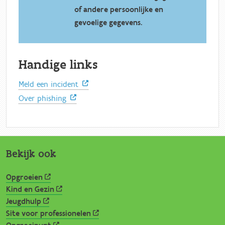
of andere persoonlijke en
gevoelige gegevens.
Handige links
Meld een incident
Over phishing
Bekijk ook
Opgroeien
Kind en Gezin
Jeugdhulp
Site voor professionelen