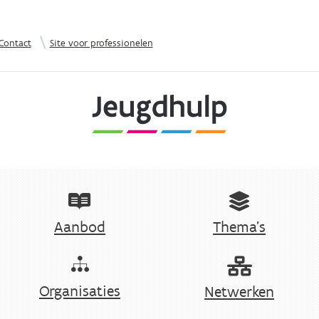
Overslaan en naar de inhoud gaan
|
Contact
Site voor professionelen
Aanbod
Thema's
Organisaties
Netwerken