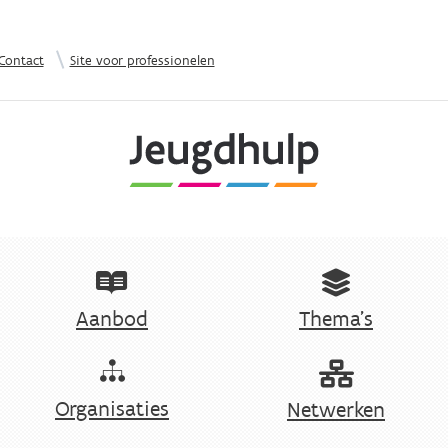
Overslaan en naar de inhoud gaan
|
Contact
Site voor professionelen
Aanbod
Thema's
Organisaties
Netwerken