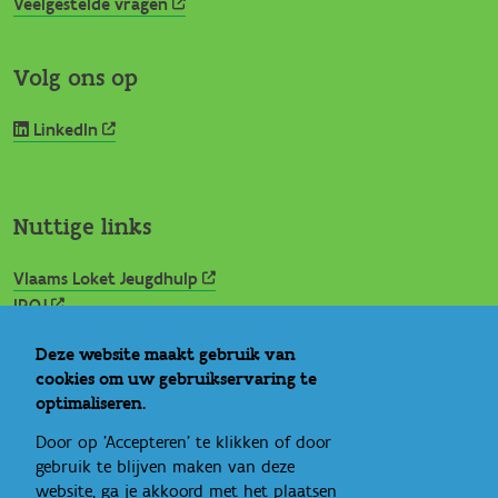
Veelgestelde vragen
Volg ons op
LinkedIn
Nuttige links
Vlaams Loket Jeugdhulp
IROJ
Signs of Safety
Deze website maakt gebruik van
Rechtspositie minderjarige
cookies om uw gebruikservaring te
Ideale wereld
optimaliseren.
Bandbreedte
Eén gezin, één plan
Door op 'Accepteren' te klikken of door
gebruik te blijven maken van deze
website, ga je akkoord met het plaatsen