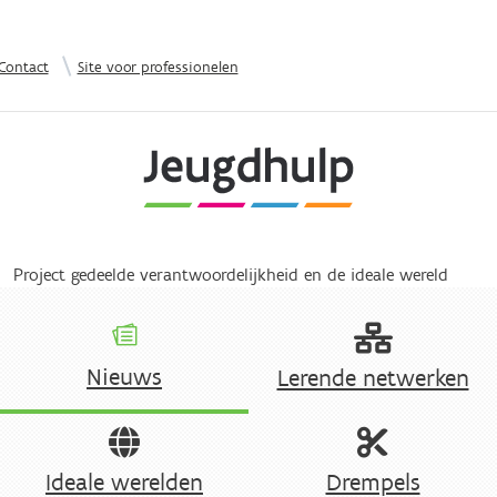
Overslaan en naar de inhoud gaan
|
Contact
Site voor professionelen
Project gedeelde verantwoordelijkheid en de ideale wereld
Nieuws
Lerende netwerken
Ideale werelden
Drempels