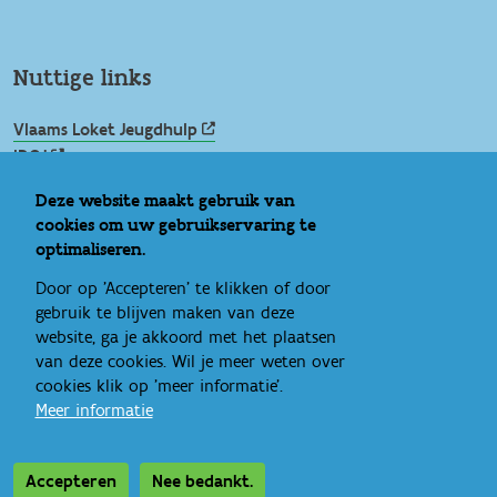
Nuttige links
Vlaams Loket Jeugdhulp
IROJ
Signs of Safety
Deze website maakt gebruik van
Rechtspositie minderjarige
cookies om uw gebruikservaring te
Ideale wereld
optimaliseren.
Bandbreedte
Door op 'Accepteren' te klikken of door
Eén gezin, één plan
gebruik te blijven maken van deze
website, ga je akkoord met het plaatsen
van deze cookies. Wil je meer weten over
cookies klik op 'meer informatie'.
Meer informatie
Accepteren
Nee bedankt.