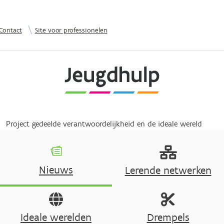
Overslaan en naar de inhoud gaan
|
Contact
Site voor professionelen
Project gedeelde verantwoordelijkheid en de ideale wereld
Nieuws
Lerende netwerken
Ideale werelden
Drempels