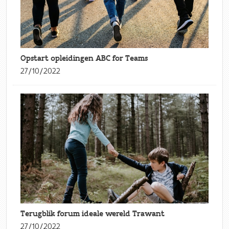
Opstart opleidingen ABC for Teams
27/10/2022
Terugblik forum ideale wereld Trawant
27/10/2022