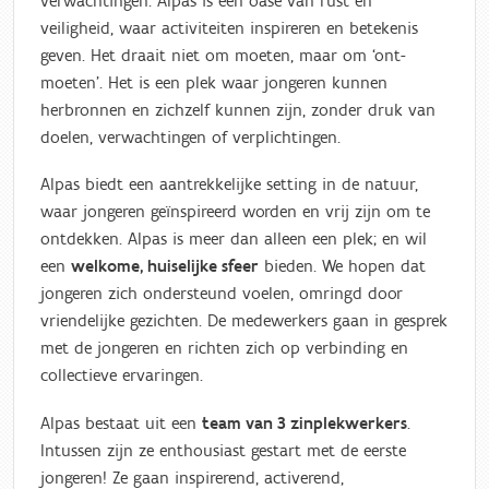
verwachtingen. Alpas is een oase van rust en
veiligheid, waar activiteiten inspireren en betekenis
geven. Het draait niet om moeten, maar om ‘ont-
moeten’. Het is een plek waar jongeren kunnen
herbronnen en zichzelf kunnen zijn, zonder druk van
doelen, verwachtingen of verplichtingen.
Alpas biedt een aantrekkelijke setting in de natuur,
waar jongeren geïnspireerd worden en vrij zijn om te
ontdekken. Alpas is meer dan alleen een plek; en wil
een
welkome, huiselijke sfeer
bieden. We hopen dat
jongeren zich ondersteund voelen, omringd door
vriendelijke gezichten. De medewerkers gaan in gesprek
met de jongeren en richten zich op verbinding en
collectieve ervaringen.
Alpas bestaat uit een
team van 3 zinplekwerkers
.
Intussen zijn ze enthousiast gestart met de eerste
jongeren! Ze gaan inspirerend, activerend,