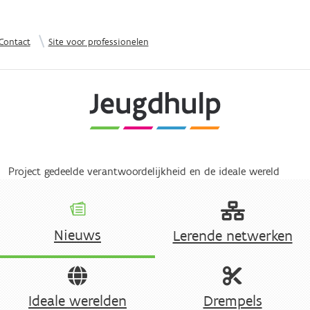
Overslaan en naar de inhoud gaan
|
Contact
Site voor professionelen
Project gedeelde verantwoordelijkheid en de ideale wereld
Nieuws
Lerende netwerken
Ideale werelden
Drempels