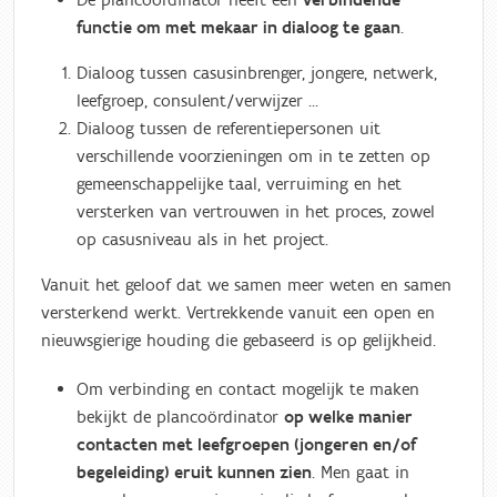
De plancoördinator heeft een
verbindende
functie om met mekaar in dialoog te gaan
.
Dialoog tussen casusinbrenger, jongere, netwerk,
leefgroep, consulent/verwijzer …
Dialoog tussen de referentiepersonen uit
verschillende voorzieningen om in te zetten op
gemeenschappelijke taal, verruiming en het
versterken van vertrouwen in het proces, zowel
op casusniveau als in het project.
Vanuit het geloof dat we samen meer weten en samen
versterkend werkt. Vertrekkende vanuit een open en
nieuwsgierige houding die gebaseerd is op gelijkheid.
Om verbinding en contact mogelijk te maken
bekijkt de plancoördinator
op welke manier
contacten met leefgroepen (jongeren en/of
begeleiding) eruit kunnen zien
. Men gaat in