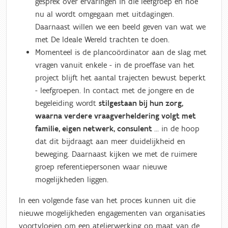
gesprek over ervaringen in die leefgroep en hoe
nu al wordt omgegaan met uitdagingen.
Daarnaast willen we een beeld geven van wat we
met De Ideale Wereld trachten te doen.
Momenteel is de plancoördinator aan de slag met
vragen vanuit enkele - in de proeffase van het
project blijft het aantal trajecten bewust beperkt
- leefgroepen. In contact met de jongere en de
begeleiding wordt
stilgestaan bij hun zorg,
waarna verdere vraagverheldering volgt met
familie, eigen netwerk, consulent
… in de hoop
dat dit bijdraagt aan meer duidelijkheid en
beweging. Daarnaast kijken we met de ruimere
groep referentiepersonen waar nieuwe
mogelijkheden liggen.
In een volgende fase van het proces kunnen uit die
nieuwe mogelijkheden engagementen van organisaties
voortvloeien om een atelierwerking op maat van de