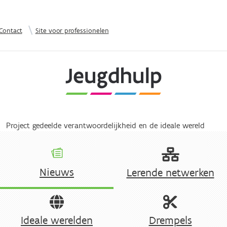
Overslaan en naar de inhoud gaan
|
Contact
Site voor professionelen
Project gedeelde verantwoordelijkheid en de ideale wereld
Nieuws
Lerende netwerken
Ideale werelden
Drempels