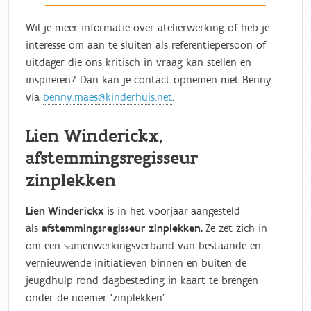
Wil je meer informatie over atelierwerking of heb je
interesse om aan te sluiten als referentiepersoon of
uitdager die ons kritisch in vraag kan stellen en
inspireren? Dan kan je contact opnemen met Benny
via
benny.maes@kinderhuis.net
.
Lien Winderickx,
afstemmingsregisseur
zinplekken
Lien Winderickx
is in het voorjaar
aangesteld
als
afstemmingsregisseur zinplekken.
Ze zet zich in
om een
samenwerkingsverband van bestaande en
vernieuwende initiatieven binnen en buiten de
jeugdhulp rond dagbesteding in kaart te brengen
onder de noemer ‘zinplekken’.