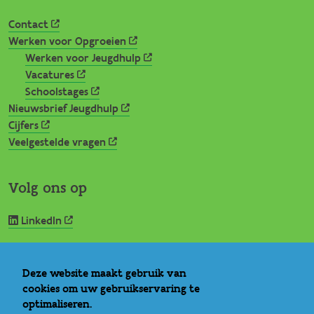
Contact
Werken voor Opgroeien
Werken voor Jeugdhulp
Vacatures
Schoolstages
Nieuwsbrief Jeugdhulp
Cijfers
Veelgestelde vragen
Volg ons op
LinkedIn
Deze website maakt gebruik van
Nuttige links
cookies om uw gebruikservaring te
optimaliseren.