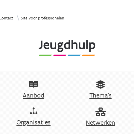
Overslaan en naar de inhoud gaan
|
Contact
Site voor professionelen
Aanbod
Thema's
Organisaties
Netwerken