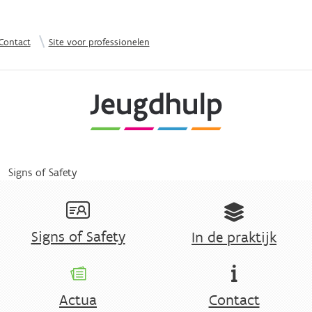
Overslaan en naar de inhoud gaan
|
Contact
Site voor professionelen
Signs of Safety
Signs of Safety
In de praktijk
Actua
Contact