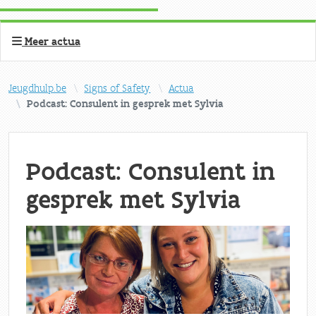
Meer actua
Jeugdhulp.be
Signs of Safety
Actua
Podcast: Consulent in gesprek met Sylvia
Podcast: Consulent in
gesprek met Sylvia