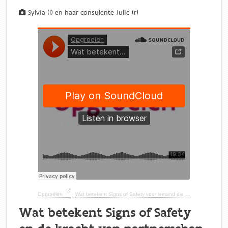
Sylvia (l) en haar consulente Julie (r)
Opgroeien
·
Wat betekent Signs of Safety voor iemand die al jaren in de hulpverlening zit?
Wat betekent Signs of Safety