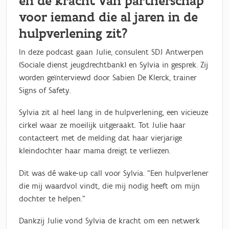
en de kracht van partnerschap
voor iemand die al jaren in de
hulpverlening zit?
In deze podcast gaan Julie, consulent SDJ Antwerpen
(Sociale dienst jeugdrechtbank) en Sylvia in gesprek. Zij
worden geïnterviewd door Sabien De Klerck, trainer
Signs of Safety.
Sylvia zit al heel lang in de hulpverlening, een vicieuze
cirkel waar ze moeilijk uitgeraakt. Tot Julie haar
contacteert met de melding dat haar vierjarige
kleindochter haar mama dreigt te verliezen.
Dit was dé wake-up call voor Sylvia. “Een hulpverlener
die mij waardvol vindt, die mij nodig heeft om mijn
dochter te helpen.”
Dankzij Julie vond Sylvia de kracht om een netwerk