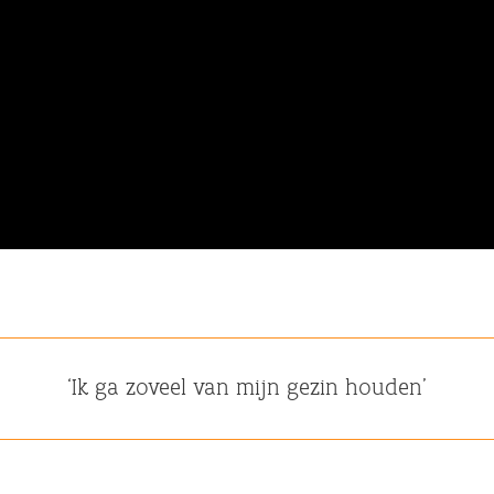
‘Ik ga zoveel van mijn gezin houden’