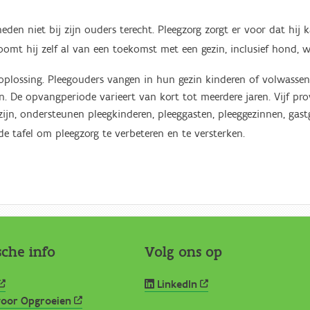
en niet bij zijn ouders terecht. Pleegzorg zorgt er voor dat hij
omt hij zelf al van een toekomst met een gezin, inclusief hond, 
 oplossing. Pleegouders vangen in hun gezin kinderen of volwassen
. De opvangperiode varieert van kort tot meerdere jaren. Vijf pro
ijn, ondersteunen pleegkinderen, pleeggasten, pleeggezinnen, gast
 tafel om pleegzorg te verbeteren en te versterken.
sche info
Volg ons op
LinkedIn
oor Opgroeien