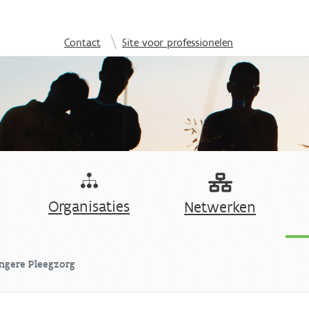
Overslaan en naar de inhoud gaan
|
Contact
Site voor professionelen
Organisaties
Netwerken
ongere Pleegzorg