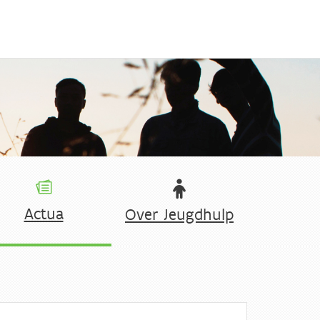
Actua
Over Jeugdhulp