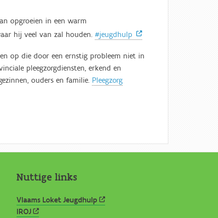
 kan opgroeien in een warm
waar hij veel van zal houden.
#jeugdhulp
en op die door een ernstig probleem niet in
vinciale pleegzorgdiensten, erkend en
gezinnen, ouders en familie.
Pleegzorg
Nuttige links
Vlaams Loket Jeugdhulp
IROJ