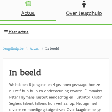
Actua
Over Jeugdhulp
Meer actua
Jeugdhulp.be
Actua
In beeld
In beeld
We hebben 8 jongeren en 4 gezinnen gevraagd hoe ze
nu zelf hun hulp en ondersteuning ervaren. Filmmaker
Peter Heymans luistert aandachtig en llustrator Kristin
Seghers tekent telkens hun verhaal op. Het zijn heel
diverse en moedige getuigenissen. Over laagdrempelige