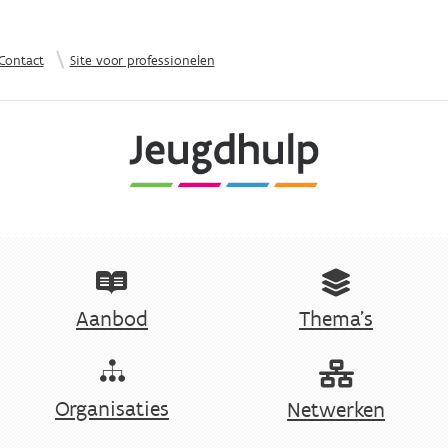
Overslaan en naar de inhoud gaan
|
Contact
Site voor professionelen
Aanbod
Thema's
Organisaties
Netwerken