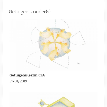
Getuigenis ouder(s)
Getuigenis gezin CKG
31/01/2019