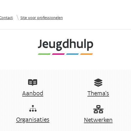
Overslaan en naar de inhoud gaan
|
Contact
Site voor professionelen
Aanbod
Thema's
Organisaties
Netwerken