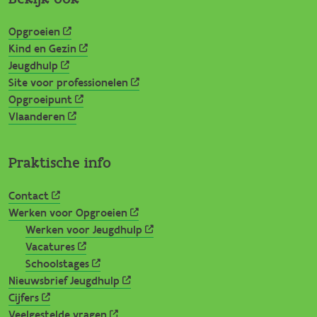
Opgroeien
Kind en Gezin
Jeugdhulp
Site voor professionelen
Opgroeipunt
Vlaanderen
Praktische info
Contact
Werken voor Opgroeien
Werken voor Jeugdhulp
Vacatures
Schoolstages
Nieuwsbrief Jeugdhulp
Cijfers
Veelgestelde vragen