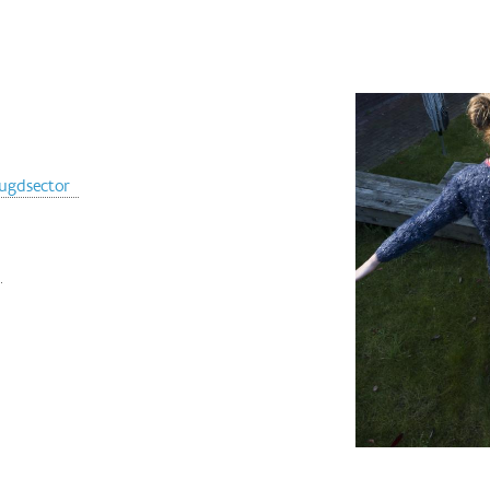
eugdsector