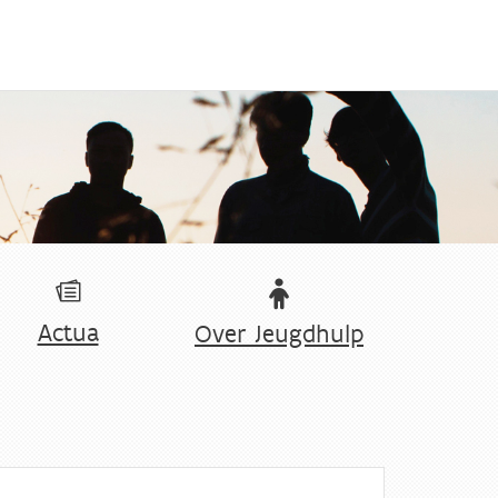
Actua
Over Jeugdhulp