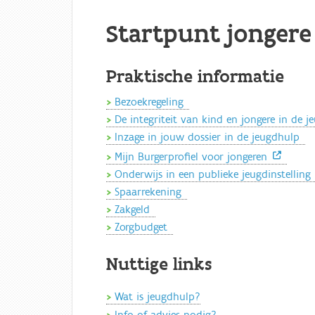
Startpunt jongere
Praktische informatie
Bezoekregeling
De integriteit van kind en jongere in de j
Inzage in jouw dossier in de jeugdhulp
Mijn Burgerprofiel voor jongeren
Onderwijs in een publieke jeugdinstelling
Spaarrekening
Zakgeld
Zorgbudget
Nuttige links
Wat is jeugdhulp?
Info of advies nodig?