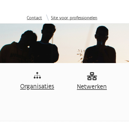
Overslaan en naar de inhoud gaan
|
Contact
Site voor professionelen
Organisaties
Netwerken