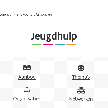
Overslaan en naar de inhoud gaan
|
Contact
Site voor professionelen
Aanbod
Thema's
Organisaties
Netwerken