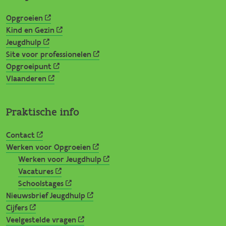
Opgroeien
Kind en Gezin
Jeugdhulp
Site voor professionelen
Opgroeipunt
Vlaanderen
Praktische info
Contact
Werken voor Opgroeien
Werken voor Jeugdhulp
Vacatures
Schoolstages
Nieuwsbrief Jeugdhulp
Cijfers
Veelgestelde vragen