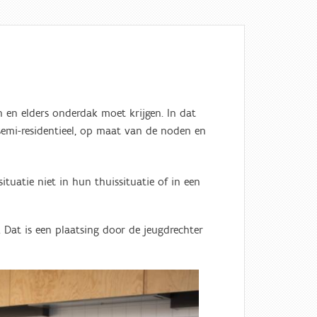
en en elders onderdak moet krijgen. In dat
 semi-residentieel, op maat van de noden en
tuatie niet in hun thuissituatie of in een
 Dat is een plaatsing door de jeugdrechter