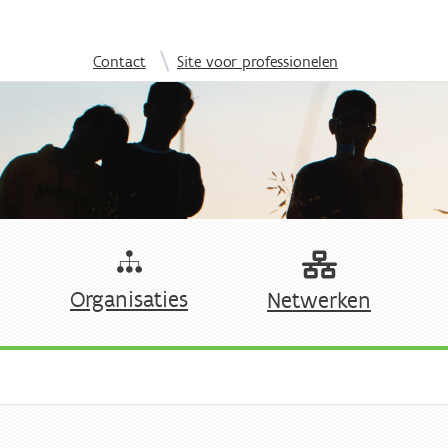
Overslaan en naar de inhoud gaan
|
Contact
Site voor professionelen
Organisaties
Netwerken