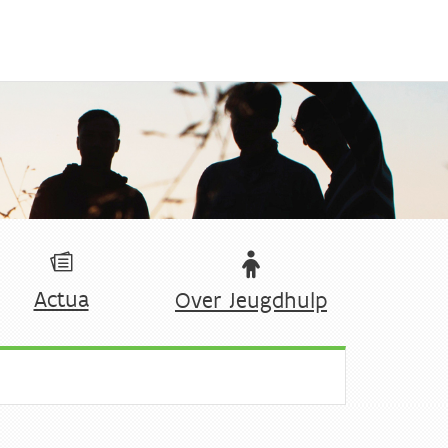
Actua
Over Jeugdhulp