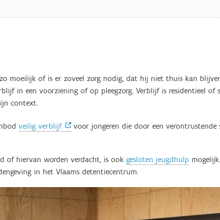
zo moeilijk of is er zoveel zorg nodig, dat hij niet thuis kan blijv
ijf in een voorziening of op pleegzorg. Verblijf is residentieel of
ijn context.
aanbod
veilig verblijf
voor jongeren die door een verontrustende si
gd of hiervan worden verdacht, is ook
gesloten jeugdhulp
mogelijk.
ndengeving in het Vlaams detentiecentrum.