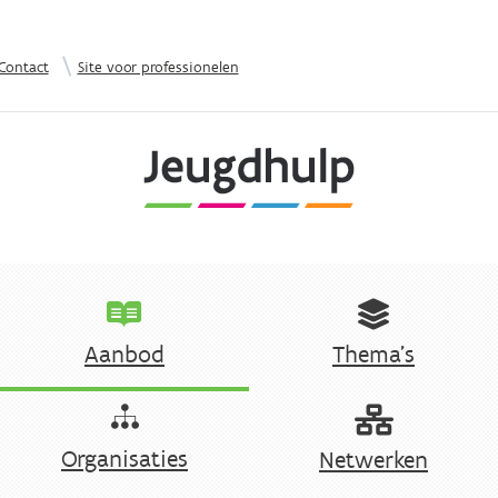
Overslaan en naar de inhoud gaan
|
Contact
Site voor professionelen
Aanbod
Thema's
Organisaties
Netwerken