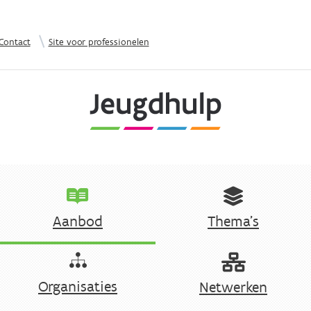
Overslaan en naar de inhoud gaan
|
Contact
Site voor professionelen
Aanbod
Thema's
Organisaties
Netwerken