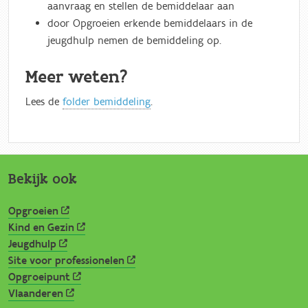
aanvraag en stellen de bemiddelaar aan
door Opgroeien erkende bemiddelaars in de
jeugdhulp nemen de bemiddeling op.
Meer weten?
Lees de
folder bemiddeling
.
Bekijk ook
Opgroeien
Kind en Gezin
Jeugdhulp
Site voor professionelen
Opgroeipunt
Vlaanderen