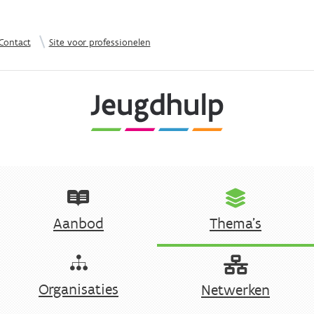
Overslaan en naar de inhoud gaan
|
Contact
Site voor professionelen
Aanbod
Thema's
Organisaties
Netwerken