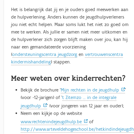
Het is belangrijk dat jij en je ouders goed meewerken aan
de hulpverlening. Anders kunnen de jeugdhulpverleners
jou niet echt helpen. Maar soms lukt het niet zo goed om
mee te werken. Als jullie er samen niet meer uitkomen en
de hulpverlener zich zorgen blijft maken over jou, kan hij
naar een gemandateerde voorziening
(
ondersteuningscentra jeugdzorg
en
vertrouwenscentra
kindermishandeling
) stappen.
Meer weten over kinderrechten?
Bekijk de brochure ‘
Mijn rechten in de jeugdhulp
’
(voor -12-jarigen) of ’
t Zitemzo … in de integrale
jeugdhulp
’ (voor jongeren van 12 jaar en ouder);
Neem een kijkje op de website
www.rechtenindejeugdhulp.be
of
http://www.arteveldehogeschool.be/hetkindindejeugd