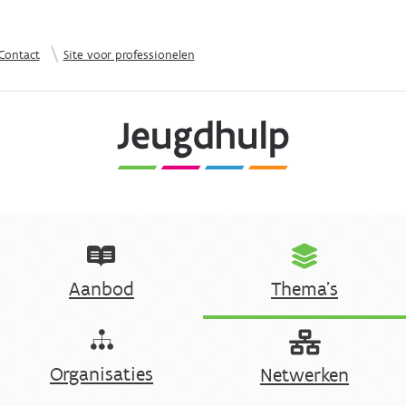
Overslaan en naar de inhoud gaan
|
Contact
Site voor professionelen
Aanbod
Thema's
Organisaties
Netwerken