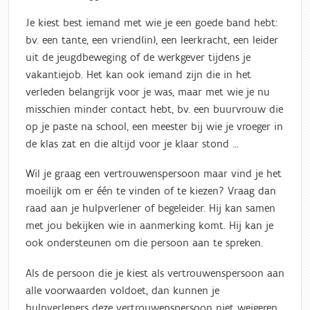
Je kiest best iemand met wie je een goede band hebt:
bv. een tante, een vriend(in), een leerkracht, een leider
uit de jeugdbeweging of de werkgever tijdens je
vakantiejob. Het kan ook iemand zijn die in het
verleden belangrijk voor je was, maar met wie je nu
misschien minder contact hebt, bv. een buurvrouw die
op je paste na school, een meester bij wie je vroeger in
de klas zat en die altijd voor je klaar stond ...
Wil je graag een vertrouwenspersoon maar vind je het
moeilijk om er één te vinden of te kiezen? Vraag dan
raad aan je hulpverlener of begeleider. Hij kan samen
met jou bekijken wie in aanmerking komt. Hij kan je
ook ondersteunen om die persoon aan te spreken.
Als de persoon die je kiest als vertrouwenspersoon aan
alle voorwaarden voldoet, dan kunnen je
hulpverleners deze vertrouwenspersoon niet weigeren.