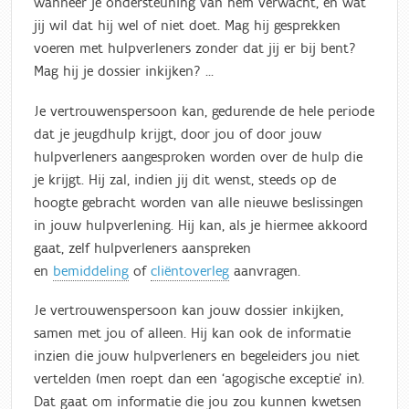
wanneer je ondersteuning van hem verwacht, en wat
jij wil dat hij wel of niet doet. Mag hij gesprekken
voeren met hulpverleners zonder dat jij er bij bent?
Mag hij je dossier inkijken? ...
Je vertrouwenspersoon kan, gedurende de hele periode
dat je jeugdhulp krijgt, door jou of door jouw
hulpverleners aangesproken worden over de hulp die
je krijgt. Hij zal, indien jij dit wenst, steeds op de
hoogte gebracht worden van alle nieuwe beslissingen
in jouw hulpverlening. Hij kan, als je hiermee akkoord
gaat, zelf hulpverleners aanspreken
en
bemiddeling
of
cliëntoverleg
aanvragen.
Je vertrouwenspersoon kan jouw dossier inkijken,
samen met jou of alleen. Hij kan ook de informatie
inzien die jouw hulpverleners en begeleiders jou niet
vertelden (men roept dan een ‘agogische exceptie’ in).
Dat gaat om informatie die jou zou kunnen kwetsen