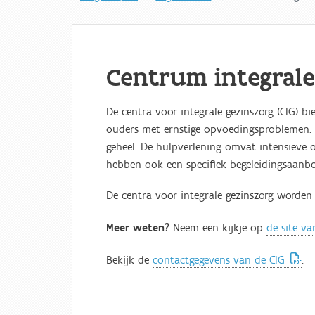
Centrum integrale
De centra voor integrale gezinszorg (CIG) b
ouders met ernstige opvoedingsproblemen. D
geheel. De hulpverlening omvat intensieve 
hebben ook een specifiek begeleidingsaanbo
De centra voor integrale gezinszorg worden
Meer weten?
Neem een kijkje op
de site va
Bekijk de
contactgegevens van de CIG
.