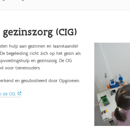
 gezinszorg (CIG)
ieden hulp aan gezinnen en (aanstaande)
e begeleiding richt zich op het gezin als
opvoedingshulp en gezinszorg. De CIG
d voor tienerouders.
 erkend en gesubsidieerd door Opgroeien.
n de CIG
.