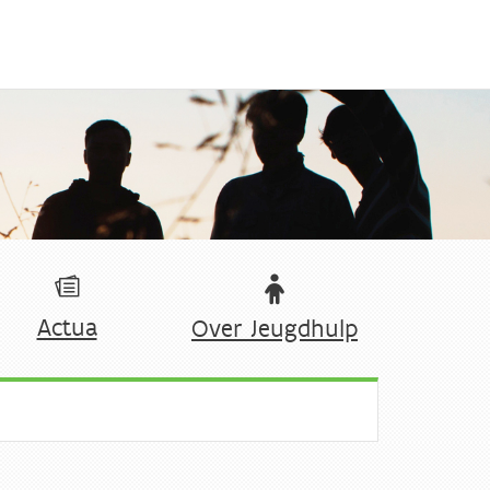
Actua
Over Jeugdhulp