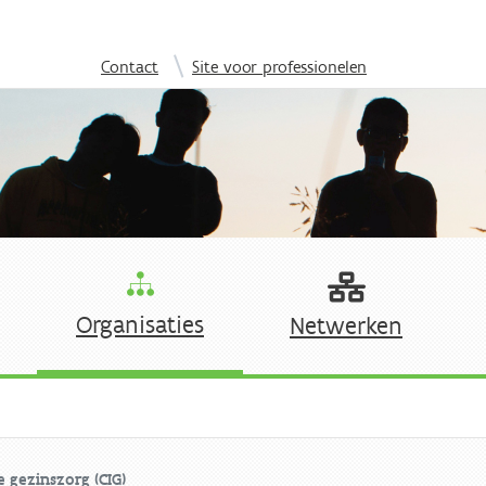
Overslaan en naar de inhoud gaan
|
Contact
Site voor professionelen
Organisaties
Netwerken
 gezinszorg (CIG)