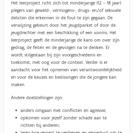
Het leerproject richt zich tot minderjarige (12 – 18 jaar)
plegers van geweld-, vermogens-, drugs- en/of seksuele
delicten die erkennen in de fout te zijn gegaan. De
verwijzing gebeurt door het jeugdparket of door de
jeugdrechter met een beschikking of een vonnis. Het
leerproject geeft de minderjarige de kans om over zijn
gedrag, de feiten en de gevolgen na te denken. Er
wordt stilgestaan bij zijn voorgeschiedenis en
toekomst, met oog voor de context. Verder is er
aandacht voor het opnemen van verantwoordelijkheid
en voor de keuzes en beslissingen die de jongere kan
maken.
Andere doelstellingen zijn:
anders omgaan met conflicten en agressie;
opkomen voor jezelf zonder schade aan te
richten bij anderen;
leren hoe respect te verdienen en respectvol om te