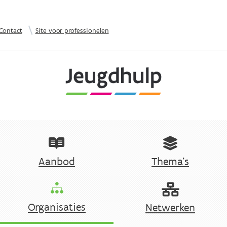
Overslaan en naar de inhoud gaan
|
Contact
Site voor professionelen
Aanbod
Thema's
Organisaties
Netwerken