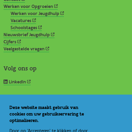
Werken voor Opgroeien
Werken voor Jeugdhulp
Vacatures
Schoolstages
Nieuwsbrief Jeugdhulp
Cijfers
Veelgestelde vragen
Volg ons op
LinkedIn
Nuttige links
Deze website maakt gebruik van
cookies om uw gebruikservaring te
optimaliseren.
Vlaams Loket Jeugdhulp
IROJ
Door op 'Accepteren' te klikken of door