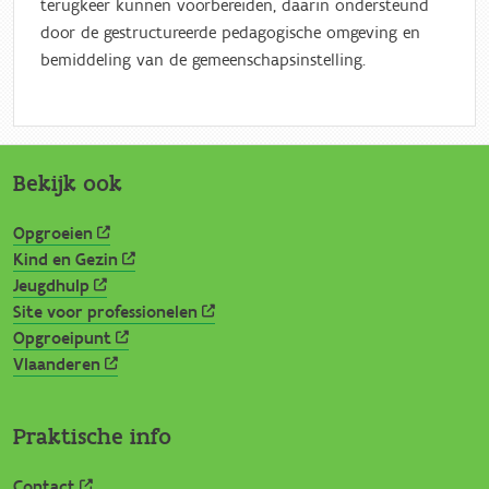
terugkeer kunnen voorbereiden, daarin ondersteund
door de gestructureerde pedagogische omgeving en
bemiddeling van de gemeenschapsinstelling.
Bekijk ook
Opgroeien
Kind en Gezin
Jeugdhulp
Site voor professionelen
Opgroeipunt
Vlaanderen
Praktische info
Contact