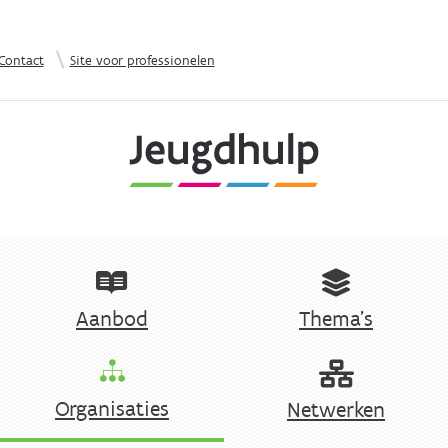
Overslaan en naar de inhoud gaan
|
Contact
Site voor professionelen
Aanbod
Thema's
Organisaties
Netwerken