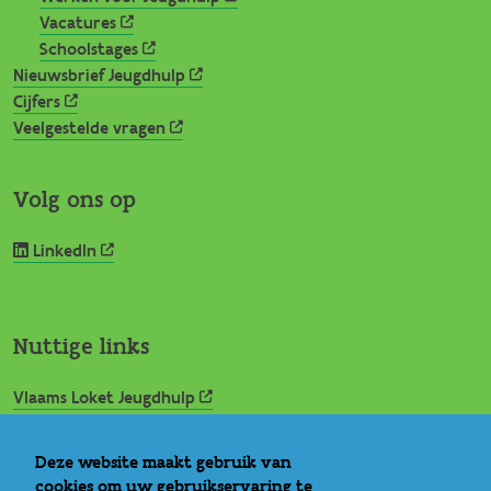
Vacatures
Schoolstages
Nieuwsbrief Jeugdhulp
Cijfers
Veelgestelde vragen
Volg ons op
LinkedIn
Nuttige links
Vlaams Loket Jeugdhulp
IROJ
Signs of Safety
Deze website maakt gebruik van
Rechtspositie minderjarige
cookies om uw gebruikservaring te