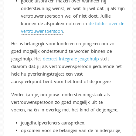
goede afspraken maken over wanneer hij
ondersteuning wenst, en wat hij wil dat jij als zijn
vertrouwenspersoon wel of niet doet.
Jullie
kunnen de afspraken noteren in
de folder over de
vertrouwenspersoon
.
Het is belangrijk voor kinderen en jongeren om zo
goed mogelijk ondersteund te worden binnen de
jeugdhulp. Het
decreet Integrale jeugdhulp
stelt
daarom dat jij als vertrouwenspersoon gedurende het
hele hulpverleningstraject een vast
aanspreekpunt bent voor het kind of de jongere.
Verder kan je, om jouw ondersteuningstaak als
vertrouwenspersoon zo goed mogelijk uit te
voeren, na én in overleg met het kind of de jongere:
jeugdhulpverleners aanspreken,
opkomen voor de belangen van de minderjarige,