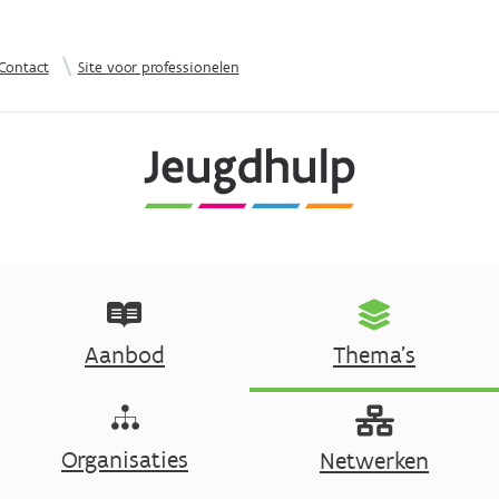
Overslaan en naar de inhoud gaan
|
Contact
Site voor professionelen
Aanbod
Thema's
Organisaties
Netwerken