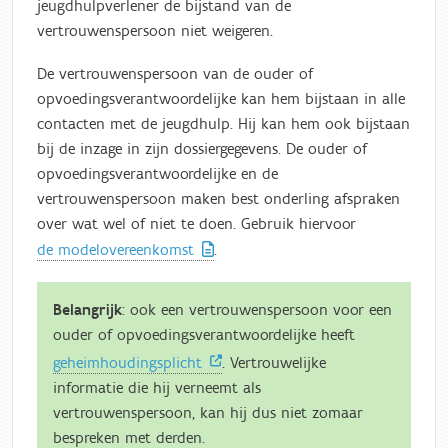
jeugdhulpverlener de bijstand van de
vertrouwenspersoon niet weigeren.
De vertrouwenspersoon van de ouder of
opvoedingsverantwoordelijke kan hem bijstaan in alle
contacten met de jeugdhulp. Hij kan hem ook bijstaan
bij de inzage in zijn dossiergegevens.
De ouder of
opvoedingsverantwoordelijke en de
vertrouwenspersoon maken best onderling afspraken
over wat wel of niet te doen. Gebruik hiervoor
de modelovereenkomst
.
Belangrijk
: ook een vertrouwenspersoon voor een
ouder of opvoedingsverantwoordelijke heeft
geheimhoudingsplicht
. Vertrouwelijke
informatie die hij verneemt als
vertrouwenspersoon, kan hij dus niet zomaar
bespreken met derden.