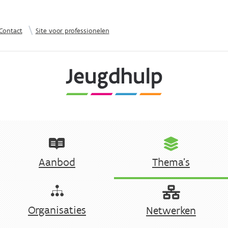
Overslaan en naar de inhoud gaan
|
Contact
Site voor professionelen
Aanbod
Thema's
Organisaties
Netwerken