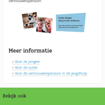
vertrouwenspersoon.
Meer informatie
Voor de jongere
Voor de ouder
Voor de vertrouwenspersoon in de jeugdhulp
Bekijk ook