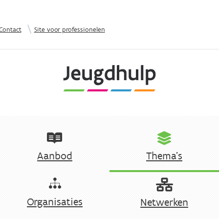
Overslaan en naar de inhoud gaan
|
Contact
Site voor professionelen
Aanbod
Thema's
Organisaties
Netwerken