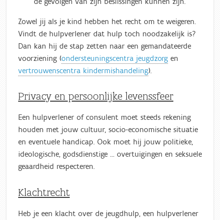
de gevolgen van zijn beslissingen kunnen zijn.
Zowel jij als je kind hebben het recht om te weigeren.
Vindt de hulpverlener dat hulp toch noodzakelijk is?
Dan kan hij de stap zetten naar een gemandateerde
voorziening (
ondersteuningscentra jeugdzorg
en
vertrouwenscentra kindermishandeling
).
Privacy en persoonlijke levenssfeer
Een hulpverlener of consulent moet steeds rekening
houden met jouw cultuur, socio-economische situatie
en eventuele handicap. Ook moet hij jouw politieke,
ideologische, godsdienstige … overtuigingen en seksuele
geaardheid respecteren.
Klachtrecht
Heb je een klacht over de jeugdhulp, een hulpverlener