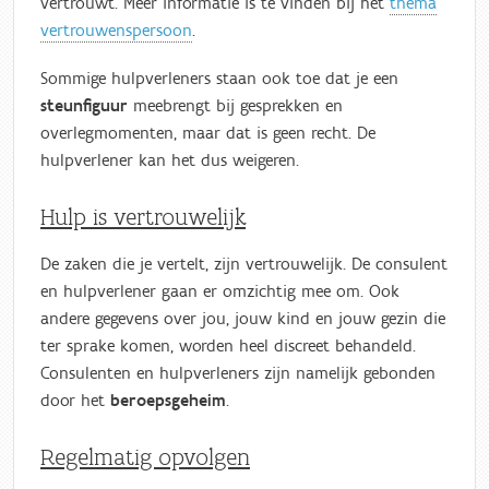
vertrouwt. Meer informatie is te vinden bij het
thema
vertrouwenspersoon
.
Sommige hulpverleners staan ook toe dat je een
steunfiguur
meebrengt bij gesprekken en
overlegmomenten, maar dat is geen recht. De
hulpverlener kan het dus weigeren.
Hulp is vertrouwelijk
De zaken die je vertelt, zijn vertrouwelijk. De consulent
en hulpverlener gaan er omzichtig mee om. Ook
andere gegevens over jou, jouw kind en jouw gezin die
ter sprake komen, worden heel discreet behandeld.
Consulenten en hulpverleners zijn namelijk gebonden
door het
beroepsgeheim
.
Regelmatig opvolgen